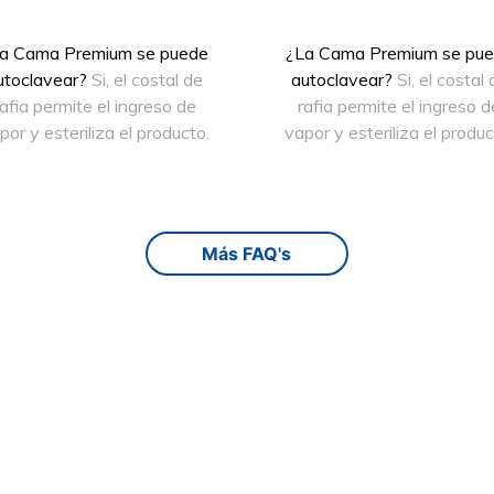
a Cama Premium se puede
¿La Cama Premium se pu
utoclavear?
Si, el costal de
autoclavear?
Si, el costal 
rafia permite el ingreso de
rafia permite el ingreso d
por y esteriliza el producto.
vapor y esteriliza el produc
Más FAQ's