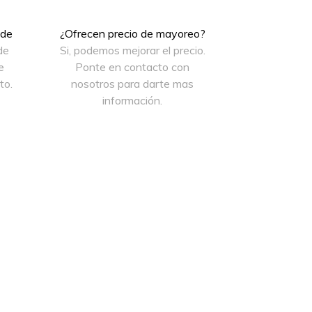
ede
¿Ofrecen precio de mayoreo?
de
Si, podemos mejorar el precio.
e
Ponte en contacto con
to.
nosotros para darte mas
información.