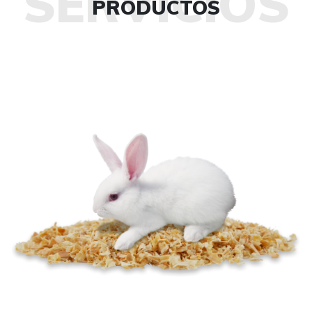
SERVICIOS
PRODUCTOS