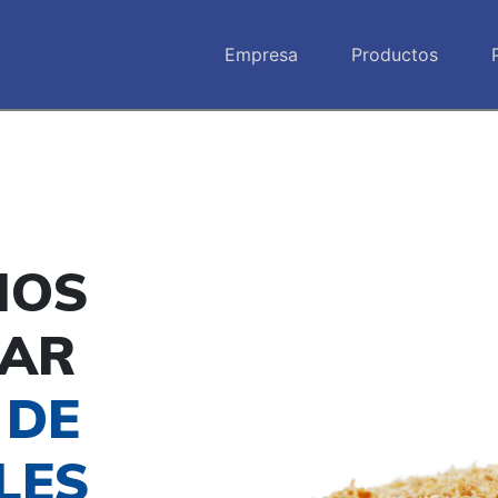
Empresa
Productos
NOS
TAR
 DE
LES