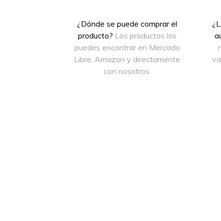
¿Dónde se puede comprar el
¿L
producto?
Los productos los
a
puedes encontrar en Mercado
Libre, Amazon y directamente
va
con nosotros.