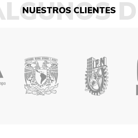
ALGUNOS D
NUESTROS CLIENTES